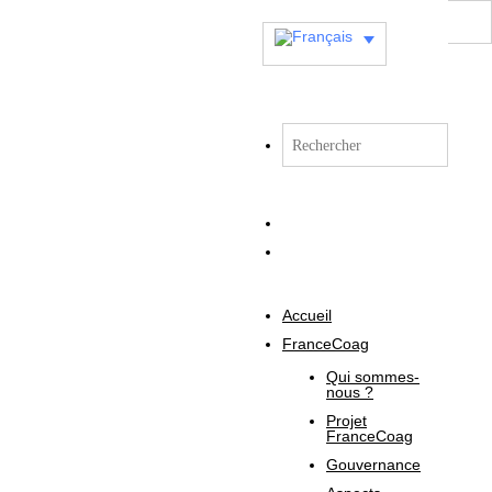
Accueil
FranceCoag
Qui sommes-
nous ?
Projet
FranceCoag
Gouvernance