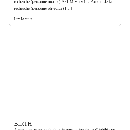
recherche (personne morale) APHM Marseille Porteur de la
recherche (personne physqiue) […]
Lire la suite
BIRTH
Association entre mode de naissance et incidence d’inhibiteur