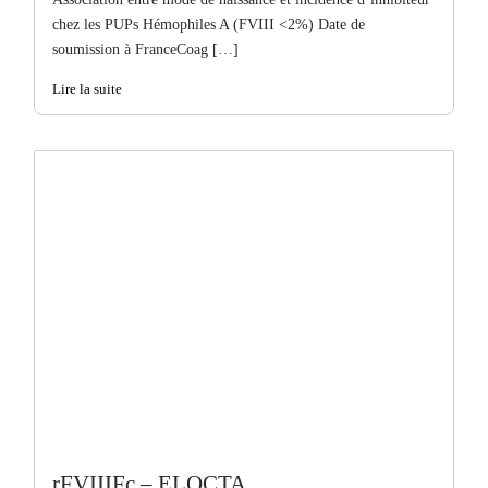
chez les PUPs Hémophiles A (FVIII <2%) Date de
soumission à FranceCoag […]
Lire la suite
rFVIIIFc – ELOCTA