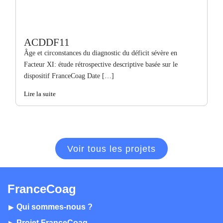
ACDDF11
Âge et circonstances du diagnostic du déficit sévère en
Facteur XI: étude rétrospective descriptive basée sur le
dispositif FranceCoag Date […]
Lire la suite
Voir tous les projets
FranceCoag
Qui sommes-nous ?
Projet FranceCoag