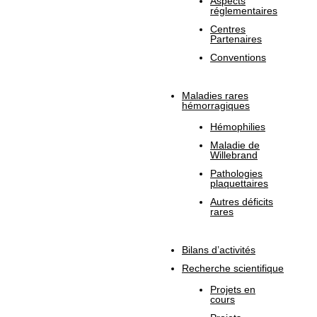
Aspects
réglementaires
Centres
Partenaires
Conventions
Maladies rares
hémorragiques
Hémophilies
Maladie de
Willebrand
Pathologies
plaquettaires
Autres déficits
rares
Bilans d’activités
Recherche scientifique
Projets en
cours