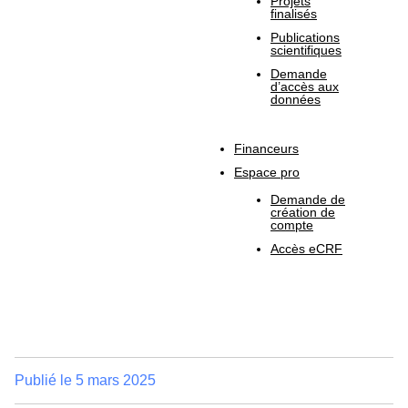
Projets
finalisés
Publications
scientifiques
Demande
d’accès aux
données
Financeurs
Espace pro
Demande de
création de
compte
Accès eCRF
Publié le
5 mars 2025