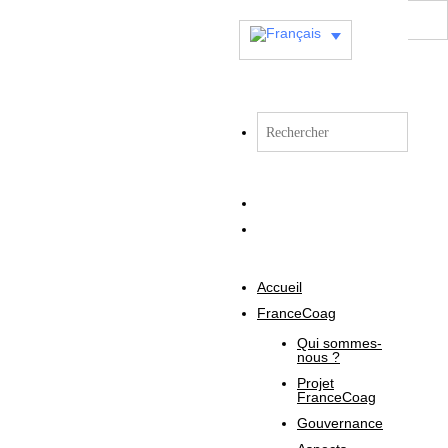
Accueil
FranceCoag
Qui sommes-
nous ?
Projet
FranceCoag
Gouvernance