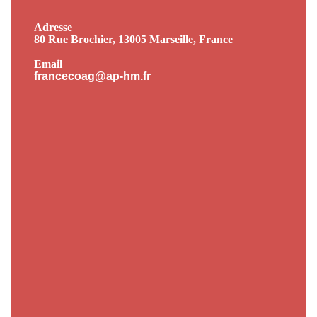
Adresse
80 Rue Brochier, 13005 Marseille, France
Email
francecoag@ap-hm.fr