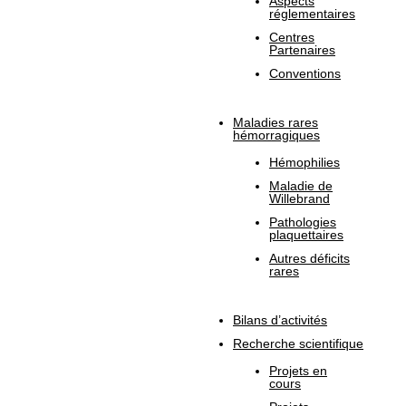
Aspects
réglementaires
Centres
Partenaires
Conventions
Maladies rares
hémorragiques
Hémophilies
Maladie de
Willebrand
Pathologies
plaquettaires
Autres déficits
rares
Bilans d’activités
Recherche scientifique
Projets en
cours