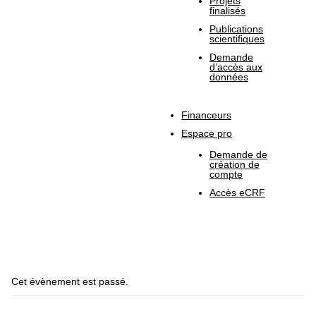
Projets
finalisés
Publications
scientifiques
Demande
d’accès aux
données
Financeurs
Espace pro
Demande de
création de
compte
Accès eCRF
Cet évènement est passé.