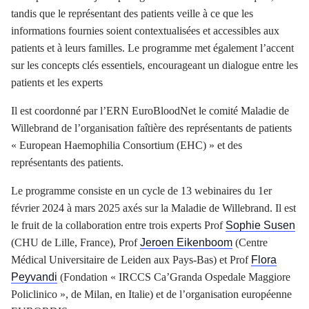
tandis que le représentant des patients veille à ce que les
informations fournies soient contextualisées et accessibles aux
patients et à leurs familles. Le programme met également l’accent
sur les concepts clés essentiels, encourageant un dialogue entre les
patients et les experts
Il est coordonné par l’ERN EuroBloodNet le comité Maladie de
Willebrand de l’organisation faîtière des représentants de patients
« European Haemophilia Consortium (EHC) » et des
représentants des patients.
Le programme consiste en un cycle de 13 webinaires du 1er
février 2024 à mars 2025 axés sur la Maladie de Willebrand. Il est
le fruit de la collaboration entre trois experts Prof
Sophie Susen
(CHU de Lille, France), Prof
Jeroen Eikenboom
(Centre
Médical Universitaire de Leiden aux Pays-Bas) et Prof
Flora
Peyvandi
(Fondation « IRCCS Ca’Granda Ospedale Maggiore
Policlinico », de Milan, en Italie) et de l’organisation européenne