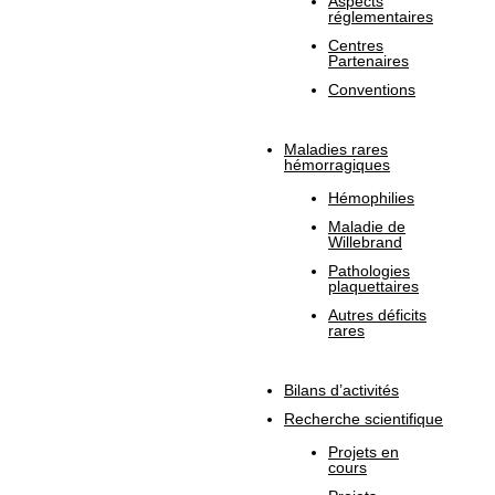
Aspects
réglementaires
Centres
Partenaires
Conventions
Maladies rares
hémorragiques
Hémophilies
Maladie de
Willebrand
Pathologies
plaquettaires
Autres déficits
rares
Bilans d’activités
Recherche scientifique
Projets en
cours