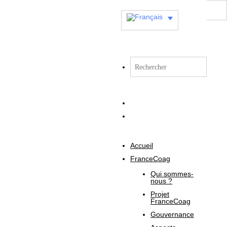
Accueil
FranceCoag
Qui sommes-
nous ?
Projet
FranceCoag
Gouvernance