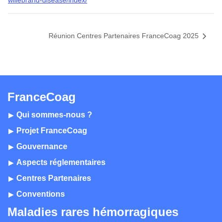
Réunion Centres Partenaires FranceCoag 2025
FranceCoag
Qui sommes-nous ?
Projet FranceCoag
Gouvernance
Aspects réglementaires
Centres Partenaires
Conventions
Maladies rares hémorragiques