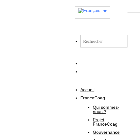
Accueil
FranceCoag
Qui sommes-
nous ?
Projet
FranceCoag
Gouvernance