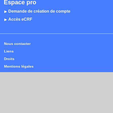
Espace pro
Demande de création de compte
Accès eCRF
Nous contacter
Liens
Droits
Mentions légales