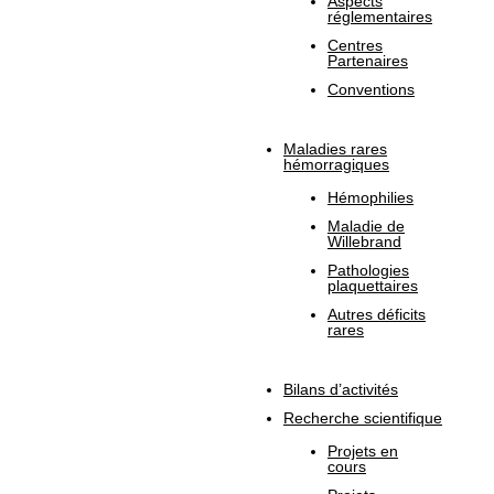
Aspects
réglementaires
Centres
Partenaires
Conventions
Maladies rares
hémorragiques
Hémophilies
Maladie de
Willebrand
Pathologies
plaquettaires
Autres déficits
rares
Bilans d’activités
Recherche scientifique
Projets en
cours